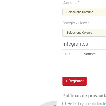
Comuna *
Colegio / Liceo *
Integrantes
Rut
Nombre
+ Registrar
Políticas de privacid
He leído y acepto los
t