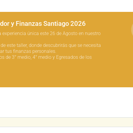
dor y Finanzas Santiago 2026
na experiencia única este 26 de Agosto en nuestro
e de este taller, donde descubrirás que se necesita
r tus finanzas personales.
os de 3° medio, 4° medio y Egresados de los