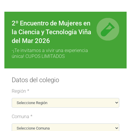
2º Encuentro de Mujeres en
la Ciencia y Tecnología Viña
del Mar 2026
-¡Te invitamos a vivir una experiencia
única! CUPOS LIMITADOS
Datos del colegio
Región *
Comuna *