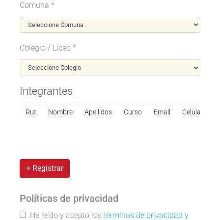
Comuna *
Colegio / Liceo *
Integrantes
Rut
Nombre
Apellidos
Curso
Email
Celular
+ Registrar
Políticas de privacidad
He leído y acepto los
términos de privacidad y