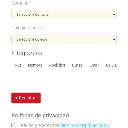
Comuna *
Colegio / Liceo *
Integrantes
Rut
Nombre
Apellidos
Curso
Email
Celular
+ Registrar
Políticas de privacidad
He leído y acepto los
términos de privacidad y