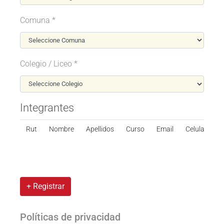
Comuna *
Colegio / Liceo *
Integrantes
Rut
Nombre
Apellidos
Curso
Email
Celular
+ Registrar
Políticas de privacidad