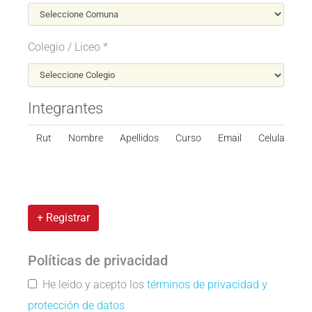
Colegio / Liceo *
Integrantes
Rut
Nombre
Apellidos
Curso
Email
Celular
+ Registrar
Políticas de privacidad
He leído y acepto los
términos de privacidad y
protección de datos