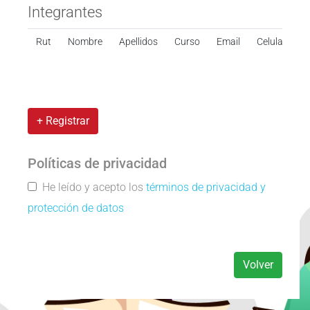
Integrantes
Rut
Nombre
Apellidos
Curso
Email
Celular
+ Registrar
Políticas de privacidad
He leído y acepto los
términos de privacidad y
protección de datos
Volver