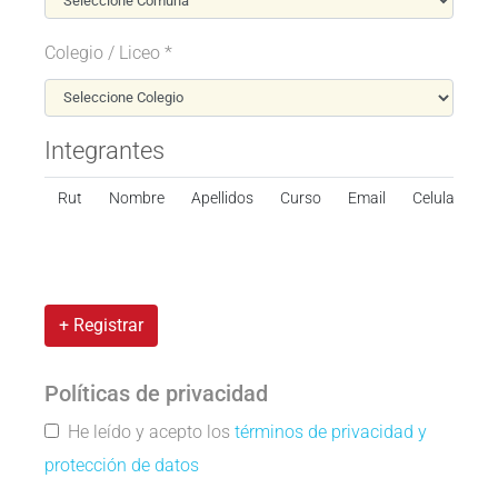
Colegio / Liceo *
Integrantes
Rut
Nombre
Apellidos
Curso
Email
Celular
+ Registrar
Políticas de privacidad
He leído y acepto los
términos de privacidad y
protección de datos